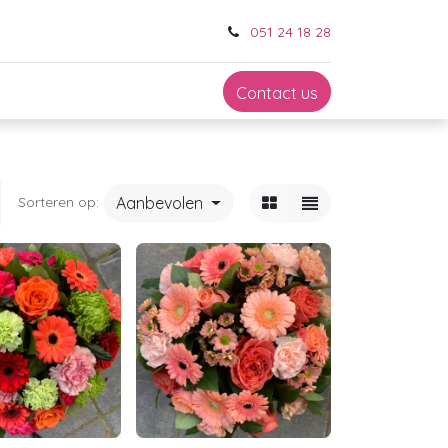
051 24 18 28
Contact us
Aanbevolen
Sorteren op: