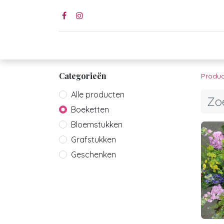
Home page
Shop
Wed
Categorieën
Produc
Alle producten
Boeketten
Bloemstukken
Grafstukken
Geschenken