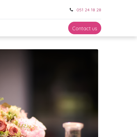
051 24 18 28
Contact us