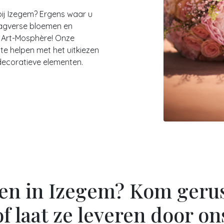
ij Izegem? Ergens waar u
dagverse bloemen en
 Art-Mosphère! Onze
e helpen met het uitkiezen
decoratieve elementen.
en in Izegem? Kom geru
of laat ze leveren door on